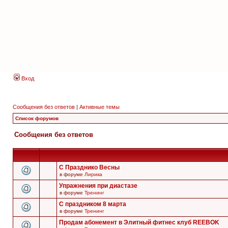
Вход
Сообщения без ответов
|
Активные темы
Список форумов
Сообщения без ответов
С Празднико Весны
в форуме
Лирика
Упражнения при диастазе
в форуме
Тренинг
С праздником 8 марта
в форуме
Тренинг
Продам абонемент в Элитный фитнес клуб REEBOK