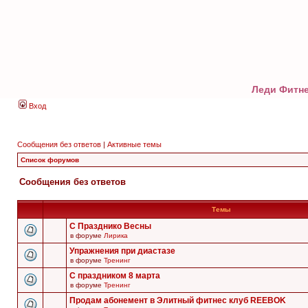
Леди Фитне
Вход
Сообщения без ответов
|
Активные темы
Список форумов
Сообщения без ответов
Темы
С Празднико Весны
в форуме
Лирика
Упражнения при диастазе
в форуме
Тренинг
С праздником 8 марта
в форуме
Тренинг
Продам абонемент в Элитный фитнес клуб REEBOK