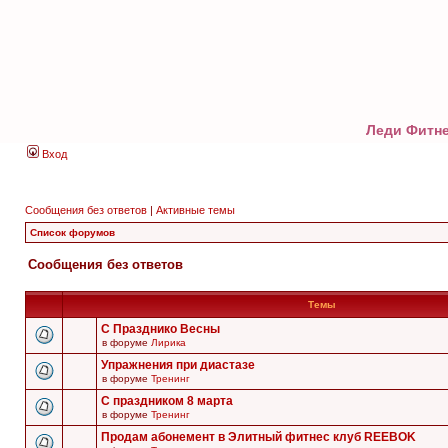
Леди Фитне
Вход
Сообщения без ответов
|
Активные темы
Список форумов
Сообщения без ответов
Темы
С Празднико Весны
в форуме
Лирика
Упражнения при диастазе
в форуме
Тренинг
С праздником 8 марта
в форуме
Тренинг
Продам абонемент в Элитный фитнес клуб REEBOK