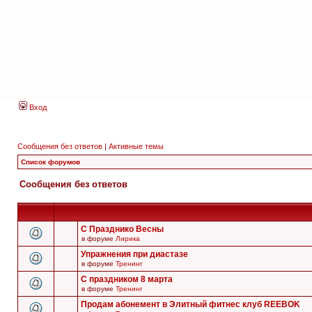
Вход
Сообщения без ответов
|
Активные темы
Список форумов
Сообщения без ответов
С Празднико Весны
в форуме
Лирика
Упражнения при диастазе
в форуме
Тренинг
С праздником 8 марта
в форуме
Тренинг
Продам абонемент в Элитный фитнес клуб REEBOK