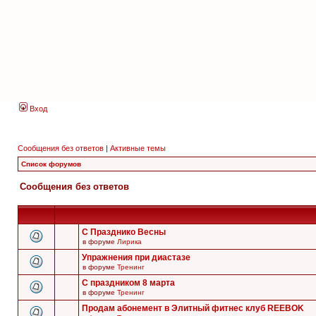
Вход
Сообщения без ответов
|
Активные темы
Список форумов
Сообщения без ответов
С Празднико Весны
в форуме
Лирика
Упражнения при диастазе
в форуме
Тренинг
С праздником 8 марта
в форуме
Тренинг
Продам абонемент в Элитный фитнес клуб REEBOK