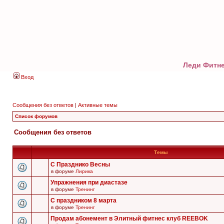
Леди Фитне
Вход
Сообщения без ответов
|
Активные темы
Список форумов
Сообщения без ответов
Темы
С Празднико Весны
в форуме
Лирика
Упражнения при диастазе
в форуме
Тренинг
С праздником 8 марта
в форуме
Тренинг
Продам абонемент в Элитный фитнес клуб REEBOK