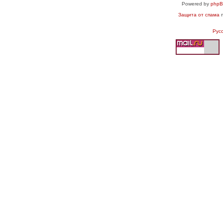
Powered by
php
Защита от спама
п
Рус