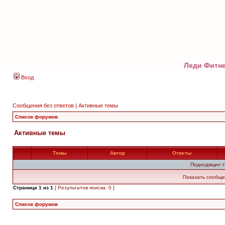
Леди Фитне
Вход
Сообщения без ответов
|
Активные темы
Список форумов
Активные темы
Темы
Автор
Ответы
Подходящих т
Показать сообще
Страница
1
из
1
[ Результатов поиска: 0 ]
Список форумов