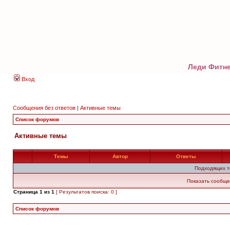
Леди Фитне
Вход
Сообщения без ответов
|
Активные темы
Список форумов
Активные темы
Темы
Автор
Ответы
Подходящих т
Показать сообще
Страница
1
из
1
[ Результатов поиска: 0 ]
Список форумов