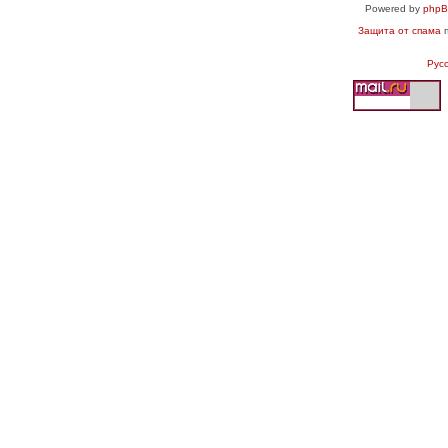
Powered by
php
Защита от спама
п
Рус