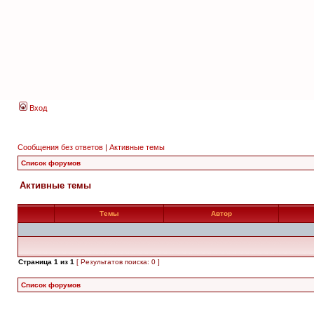
Вход
Сообщения без ответов
|
Активные темы
Список форумов
Активные темы
Темы
Автор
Страница
1
из
1
[ Результатов поиска: 0 ]
Список форумов