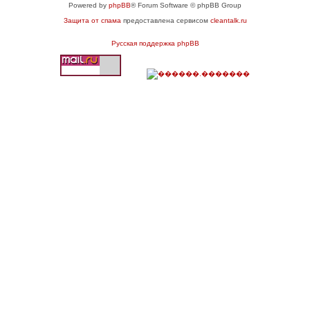
Powered by
phpBB
® Forum Software © phpBB Group
Защита от спама
предоставлена сервисом
cleantalk.ru
Русская поддержка phpBB