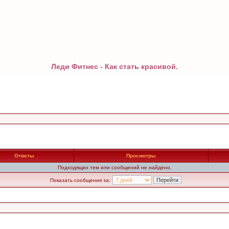
Леди Фитнес - Как стать красивой.
Ответы
Просмотры
Подходящих тем или сообщений не найдено.
Показать сообщения за: