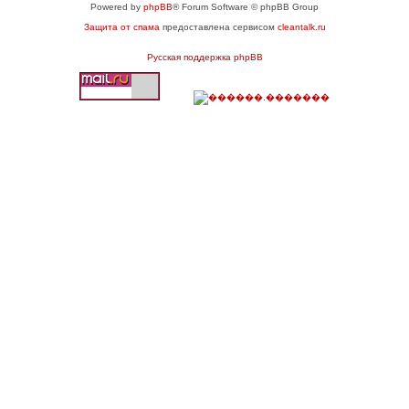
Powered by
phpBB
® Forum Software © phpBB Group
Защита от спама
предоставлена сервисом
cleantalk.ru
Русская поддержка phpBB