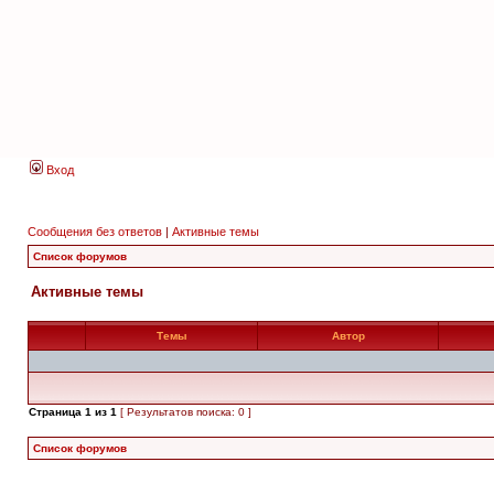
Вход
Сообщения без ответов
|
Активные темы
Список форумов
Активные темы
Темы
Автор
Страница
1
из
1
[ Результатов поиска: 0 ]
Список форумов