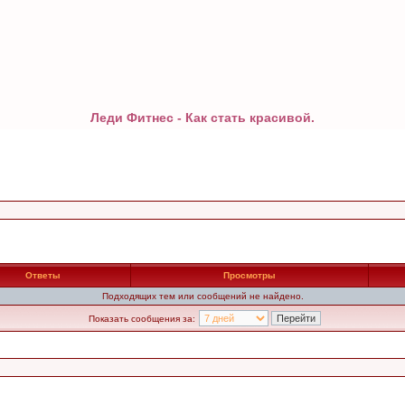
Леди Фитнес - Как стать красивой.
Ответы
Просмотры
Подходящих тем или сообщений не найдено.
Показать сообщения за: