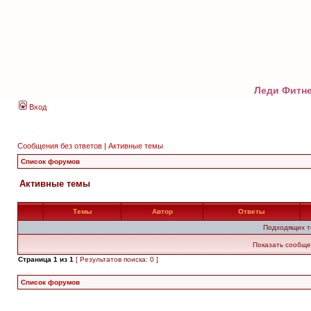
Леди Фитне
Вход
Сообщения без ответов
|
Активные темы
Список форумов
Активные темы
Темы
Автор
Ответы
Подходящих т
Показать сообще
Страница
1
из
1
[ Результатов поиска: 0 ]
Список форумов