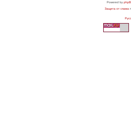
Powered by
php
Защита от спама
п
Рус