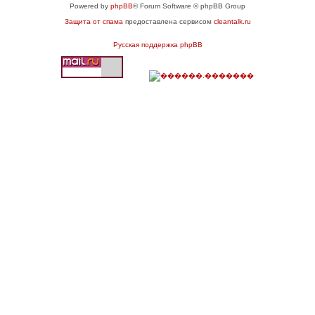
Powered by
phpBB
® Forum Software © phpBB Group
Защита от спама
предоставлена сервисом
cleantalk.ru
Русская поддержка phpBB