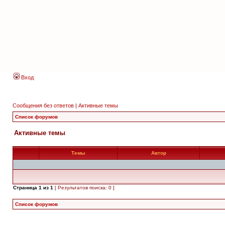
Вход
Сообщения без ответов
|
Активные темы
Список форумов
Активные темы
Темы
Автор
Страница
1
из
1
[ Результатов поиска: 0 ]
Список форумов