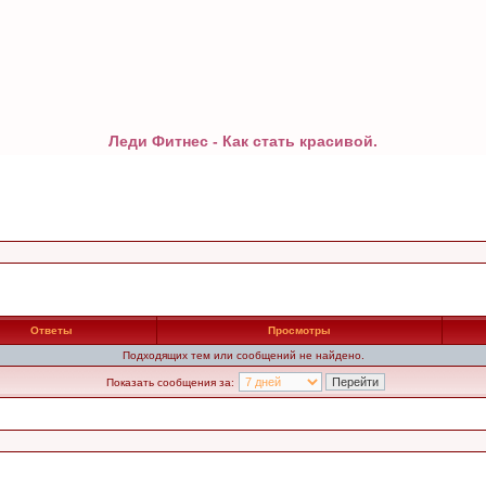
Леди Фитнес - Как стать красивой.
Ответы
Просмотры
Подходящих тем или сообщений не найдено.
Показать сообщения за: