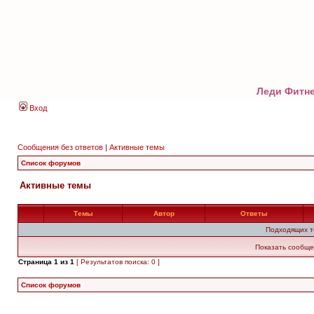
Леди Фитне
Вход
Сообщения без ответов
|
Активные темы
Список форумов
Активные темы
Темы
Автор
Ответы
Подходящих т
Показать сообще
Страница
1
из
1
[ Результатов поиска: 0 ]
Список форумов