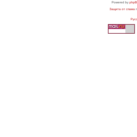
Powered by
php
Защита от спама
п
Рус