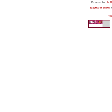
Powered by
php
Защита от спама
п
Рус