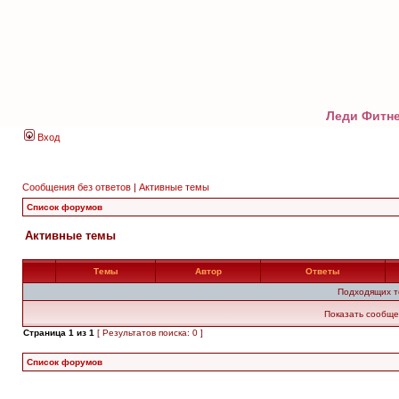
Леди Фитне
Вход
Сообщения без ответов
|
Активные темы
Список форумов
Активные темы
Темы
Автор
Ответы
Подходящих т
Показать сообще
Страница
1
из
1
[ Результатов поиска: 0 ]
Список форумов