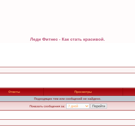
Леди Фитнес - Как стать красивой.
Ответы
Просмотры
Подходящих тем или сообщений не найдено.
Показать сообщения за: