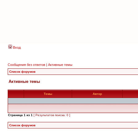
Вход
Сообщения без ответов
|
Активные темы
Список форумов
Активные темы
Темы
Автор
Страница
1
из
1
[ Результатов поиска: 0 ]
Список форумов