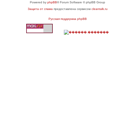
Powered by
phpBB
® Forum Software © phpBB Group
Защита от спама
предоставлена сервисом
cleantalk.ru
Русская поддержка phpBB