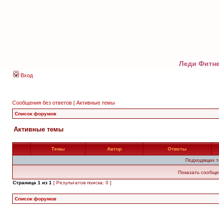
Леди Фитне
Вход
Сообщения без ответов
|
Активные темы
Список форумов
Активные темы
Темы
Автор
Ответы
Подходящих т
Показать сообще
Страница
1
из
1
[ Результатов поиска: 0 ]
Список форумов