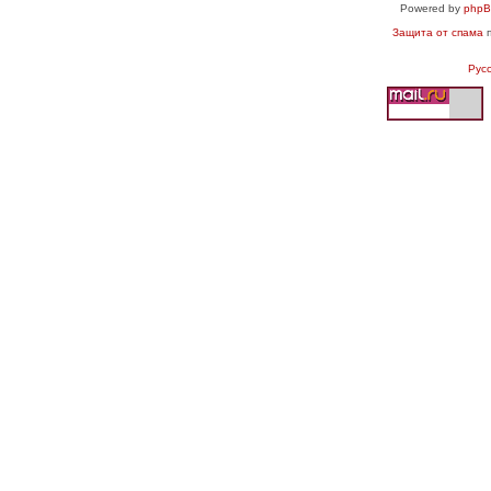
Powered by
php
Защита от спама
п
Рус