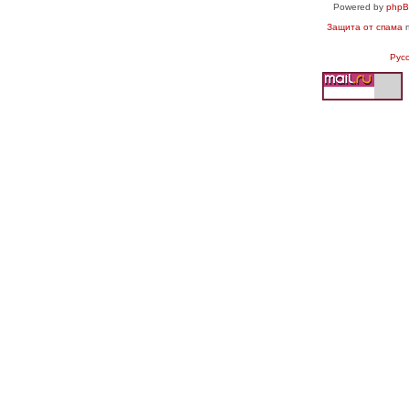
Powered by
php
Защита от спама
п
Рус