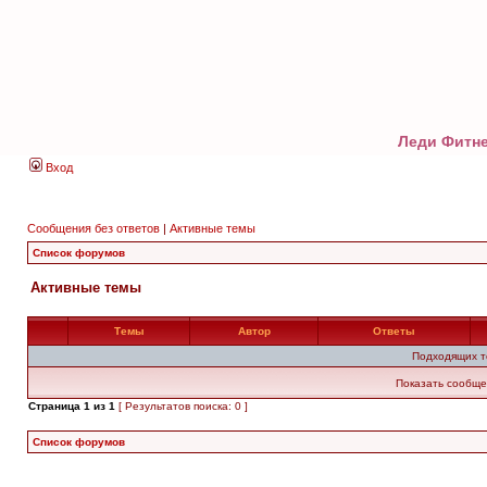
Леди Фитне
Вход
Сообщения без ответов
|
Активные темы
Список форумов
Активные темы
Темы
Автор
Ответы
Подходящих т
Показать сообще
Страница
1
из
1
[ Результатов поиска: 0 ]
Список форумов