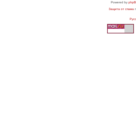
Powered by
php
Защита от спама
п
Рус