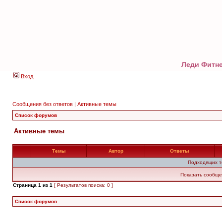
Леди Фитне
Вход
Сообщения без ответов
|
Активные темы
Список форумов
Активные темы
Темы
Автор
Ответы
Подходящих т
Показать сообще
Страница
1
из
1
[ Результатов поиска: 0 ]
Список форумов