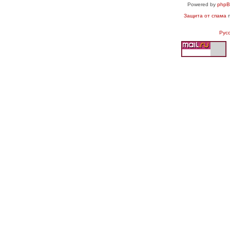
Powered by
php
Защита от спама
п
Рус