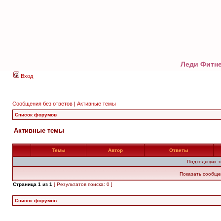
Леди Фитне
Вход
Сообщения без ответов
|
Активные темы
Список форумов
Активные темы
Темы
Автор
Ответы
Подходящих т
Показать сообще
Страница
1
из
1
[ Результатов поиска: 0 ]
Список форумов