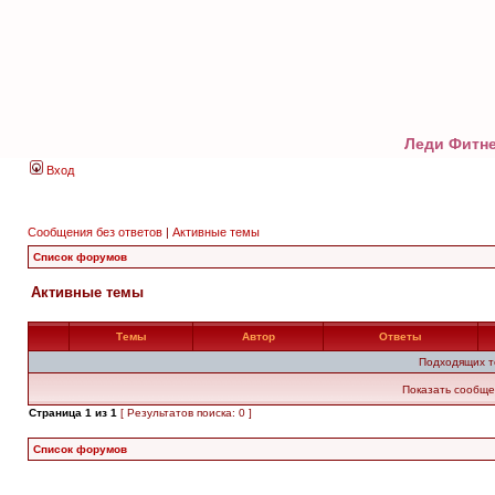
Леди Фитне
Вход
Сообщения без ответов
|
Активные темы
Список форумов
Активные темы
Темы
Автор
Ответы
Подходящих т
Показать сообще
Страница
1
из
1
[ Результатов поиска: 0 ]
Список форумов