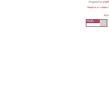
Powered by
php
Защита от спама
п
Рус