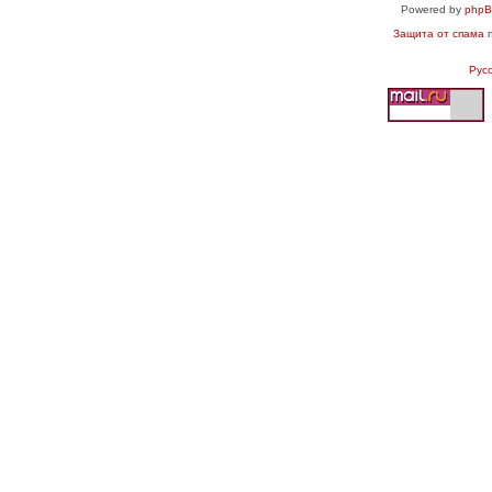
Powered by
php
Защита от спама
п
Рус