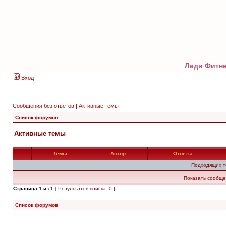
Леди Фитне
Вход
Сообщения без ответов
|
Активные темы
Список форумов
Активные темы
Темы
Автор
Ответы
Подходящих т
Показать сообще
Страница
1
из
1
[ Результатов поиска: 0 ]
Список форумов