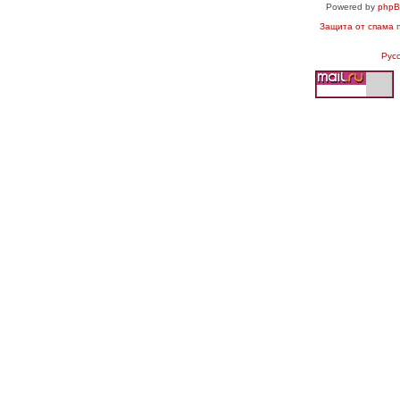
Powered by
php
Защита от спама
п
Рус