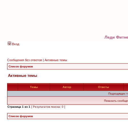
Леди Фитне
Вход
Сообщения без ответов
|
Активные темы
Список форумов
Активные темы
Темы
Автор
Ответы
Подходящих т
Показать сообще
Страница
1
из
1
[ Результатов поиска: 0 ]
Список форумов