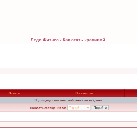
Леди Фитнес - Как стать красивой.
Ответы
Просмотры
Подходящих тем или сообщений не найдено.
Показать сообщения за: