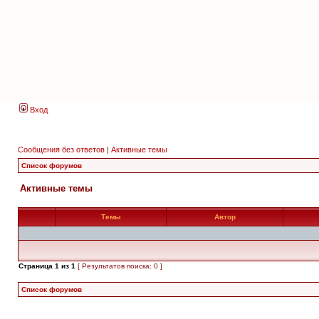
Вход
Сообщения без ответов
|
Активные темы
Список форумов
Активные темы
Темы
Автор
Страница
1
из
1
[ Результатов поиска: 0 ]
Список форумов