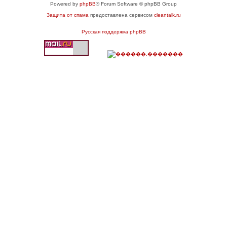
Powered by
phpBB
® Forum Software © phpBB Group
Защита от спама
предоставлена сервисом
cleantalk.ru
Русская поддержка phpBB