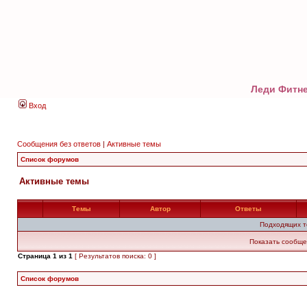
Леди Фитне
Вход
Сообщения без ответов
|
Активные темы
Список форумов
Активные темы
Темы
Автор
Ответы
Подходящих т
Показать сообще
Страница
1
из
1
[ Результатов поиска: 0 ]
Список форумов