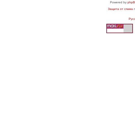
Powered by
php
Защита от спама
п
Рус