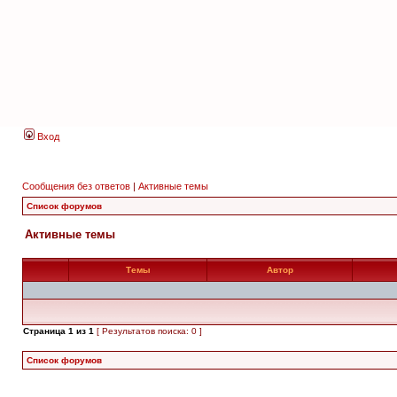
Вход
Сообщения без ответов
|
Активные темы
Список форумов
Активные темы
Темы
Автор
Страница
1
из
1
[ Результатов поиска: 0 ]
Список форумов