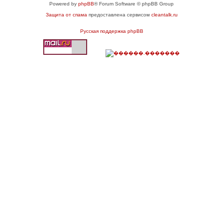
Powered by
phpBB
® Forum Software © phpBB Group
Защита от спама
предоставлена сервисом
cleantalk.ru
Русская поддержка phpBB