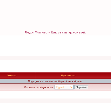
Леди Фитнес - Как стать красивой.
Ответы
Просмотры
Подходящих тем или сообщений не найдено.
Показать сообщения за: