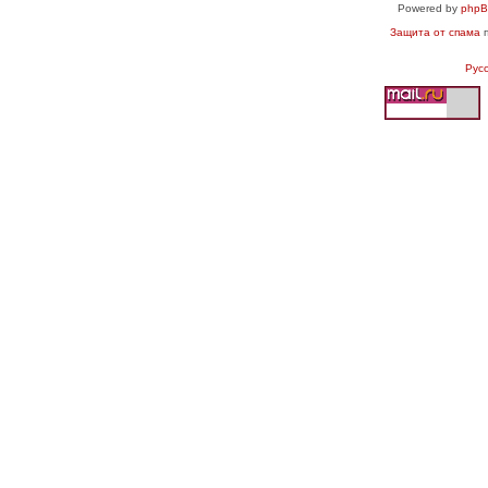
Powered by
php
Защита от спама
п
Рус