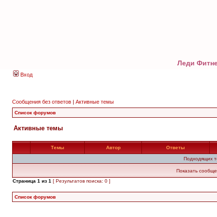
Леди Фитне
Вход
Сообщения без ответов
|
Активные темы
Список форумов
Активные темы
Темы
Автор
Ответы
Подходящих т
Показать сообще
Страница
1
из
1
[ Результатов поиска: 0 ]
Список форумов