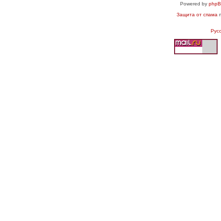
Powered by
php
Защита от спама
п
Рус