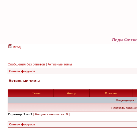
Леди Фитне
Вход
Сообщения без ответов
|
Активные темы
Список форумов
Активные темы
Темы
Автор
Ответы
Подходящих т
Показать сообще
Страница
1
из
1
[ Результатов поиска: 0 ]
Список форумов