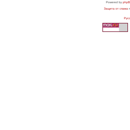
Powered by
php
Защита от спама
п
Рус