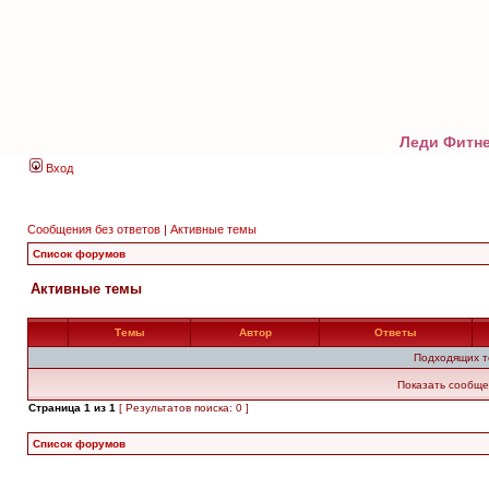
Леди Фитне
Вход
Сообщения без ответов
|
Активные темы
Список форумов
Активные темы
Темы
Автор
Ответы
Подходящих т
Показать сообще
Страница
1
из
1
[ Результатов поиска: 0 ]
Список форумов