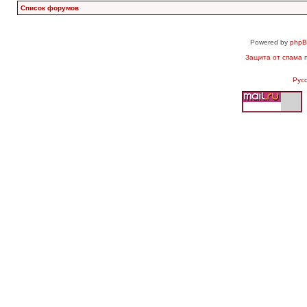
Список форумов
Powered by
php
Защита от спама
п
Рус