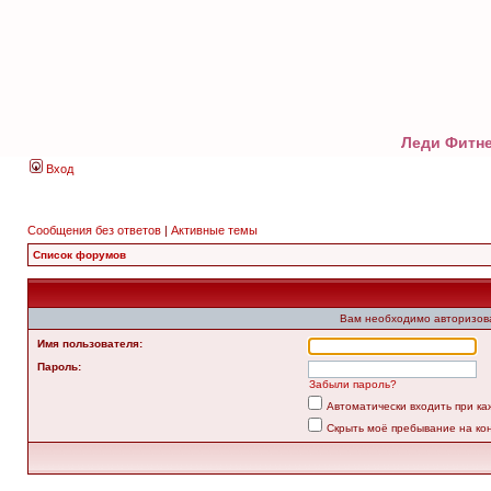
Леди Фитне
Вход
Сообщения без ответов
|
Активные темы
Список форумов
Вам необходимо авторизоват
Имя пользователя:
Пароль:
Забыли пароль?
Автоматически входить при к
Скрыть моё пребывание на ко