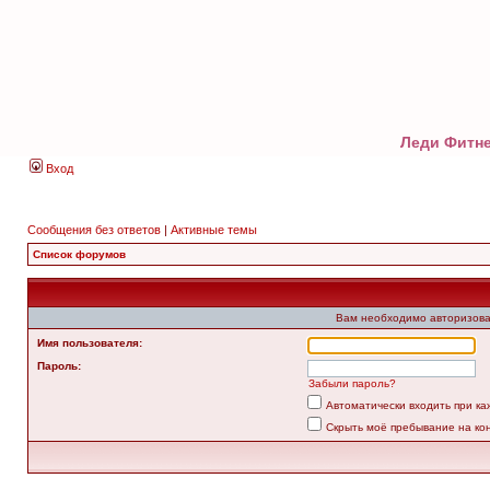
Леди Фитне
Вход
Сообщения без ответов
|
Активные темы
Список форумов
Вам необходимо авторизова
Имя пользователя:
Пароль:
Забыли пароль?
Автоматически входить при к
Скрыть моё пребывание на ко