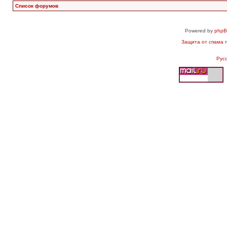
Список форумов
Powered by
php
Защита от спама
п
Рус