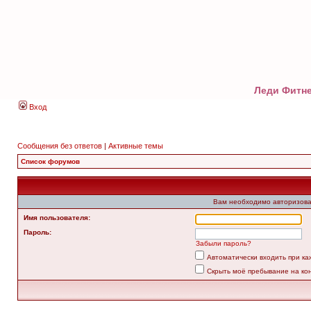
Леди Фитне
Вход
Сообщения без ответов
|
Активные темы
Список форумов
Вам необходимо авторизова
Имя пользователя:
Пароль:
Забыли пароль?
Автоматически входить при к
Скрыть моё пребывание на ко