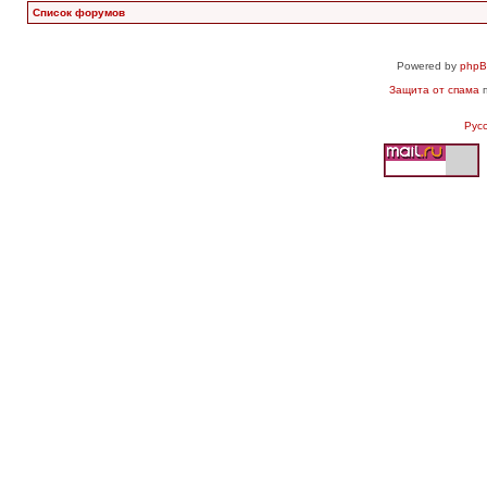
Список форумов
Powered by
php
Защита от спама
п
Рус