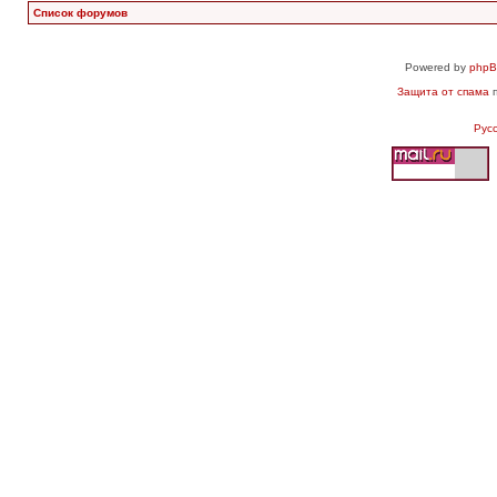
Список форумов
Powered by
php
Защита от спама
п
Рус