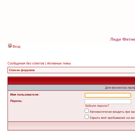
Леди Фитне
Вход
Сообщения без ответов
|
Активные темы
Список форумов
Для просмотра про
Имя пользователя:
Пароль:
Забыли пароль?
Автоматически входить при к
Скрыть моё пребывание на ко