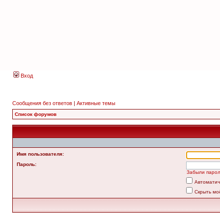
Вход
Сообщения без ответов
|
Активные темы
Список форумов
Имя пользователя:
Пароль:
Забыли паро
Автоматич
Скрыть мо