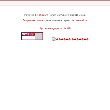
Powered by
phpBB
® Forum Software © phpBB Group
Защита от спама
предоставлена сервисом
cleantalk.ru
Русская поддержка phpBB