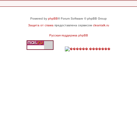
Powered by
phpBB
® Forum Software © phpBB Group
Защита от спама
предоставлена сервисом
cleantalk.ru
Русская поддержка phpBB