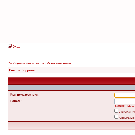
Вход
Сообщения без ответов
|
Активные темы
Список форумов
Имя пользователя:
Пароль:
Забыли паро
Автоматич
Скрыть мо