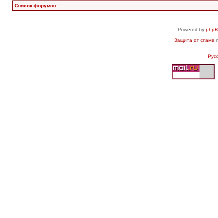
Список форумов
Powered by
php
Защита от спама
п
Рус