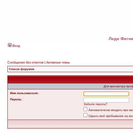
Леди Фитне
Вход
Сообщения без ответов
|
Активные темы
Список форумов
Для просмотра про
Имя пользователя:
Пароль:
Забыли пароль?
Автоматически входить при к
Скрыть моё пребывание на ко