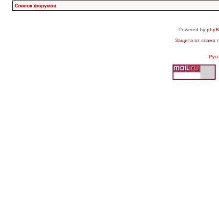
Список форумов
Powered by
php
Защита от спама
п
Рус