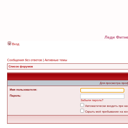
Леди Фитне
Вход
Сообщения без ответов
|
Активные темы
Список форумов
Для просмотра про
Имя пользователя:
Пароль:
Забыли пароль?
Автоматически входить при к
Скрыть моё пребывание на ко