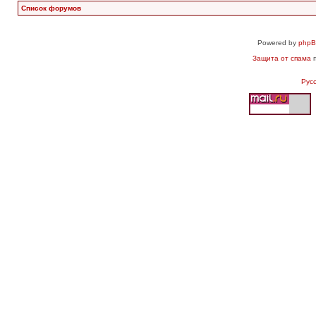
Список форумов
Powered by
php
Защита от спама
п
Рус