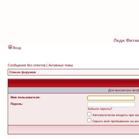
Леди Фитне
Вход
Сообщения без ответов
|
Активные темы
Список форумов
Для просмотра про
Имя пользователя:
Пароль:
Забыли пароль?
Автоматически входить при к
Скрыть моё пребывание на ко