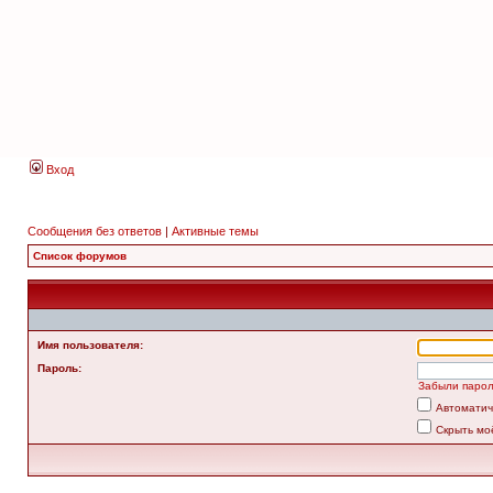
Вход
Сообщения без ответов
|
Активные темы
Список форумов
Имя пользователя:
Пароль:
Забыли паро
Автоматич
Скрыть мо