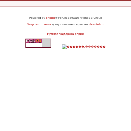
Powered by
phpBB
® Forum Software © phpBB Group
Защита от спама
предоставлена сервисом
cleantalk.ru
Русская поддержка phpBB