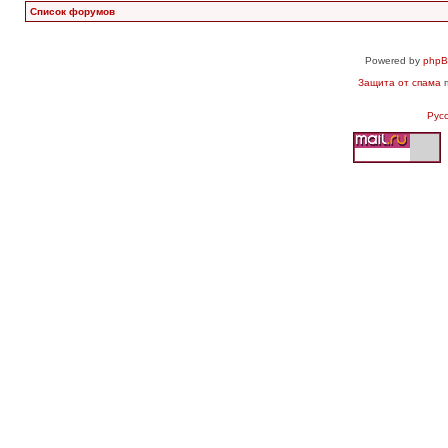
Список форумов
Powered by
php
Защита от спама
п
Рус