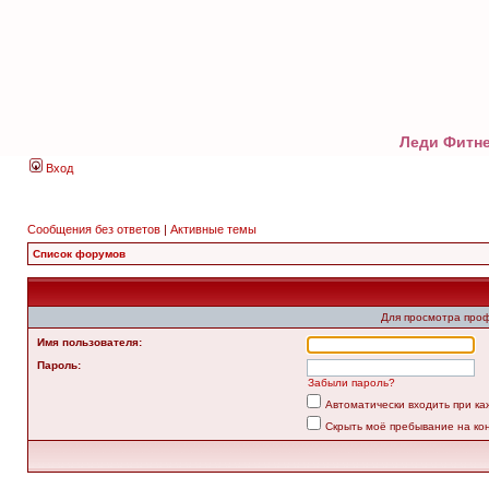
Леди Фитне
Вход
Сообщения без ответов
|
Активные темы
Список форумов
Для просмотра про
Имя пользователя:
Пароль:
Забыли пароль?
Автоматически входить при к
Скрыть моё пребывание на ко