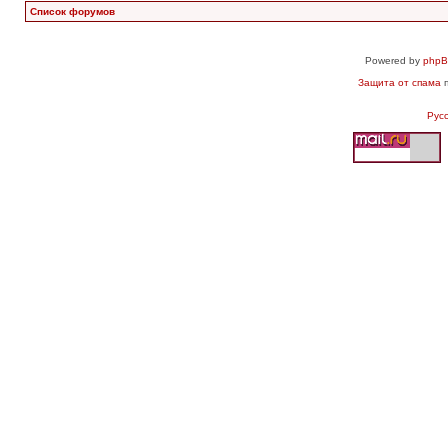
Список форумов
Powered by
php
Защита от спама
п
Рус