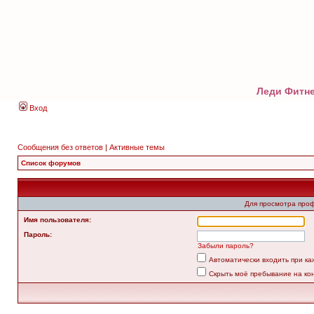
Леди Фитне
Вход
Сообщения без ответов
|
Активные темы
Список форумов
Для просмотра про
Имя пользователя:
Пароль:
Забыли пароль?
Автоматически входить при к
Скрыть моё пребывание на ко