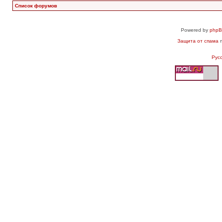
Список форумов
Powered by
php
Защита от спама
п
Рус