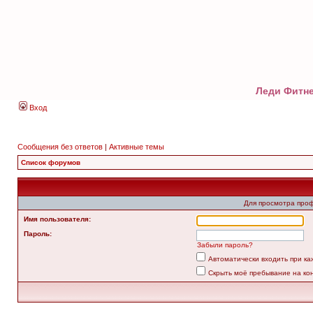
Леди Фитне
Вход
Сообщения без ответов
|
Активные темы
Список форумов
Для просмотра про
Имя пользователя:
Пароль:
Забыли пароль?
Автоматически входить при к
Скрыть моё пребывание на ко