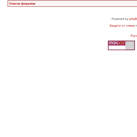
Список форумов
Powered by
php
Защита от спама
п
Рус