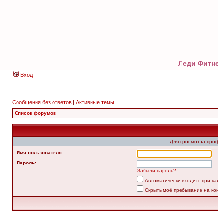
Леди Фитне
Вход
Сообщения без ответов
|
Активные темы
Список форумов
Для просмотра про
Имя пользователя:
Пароль:
Забыли пароль?
Автоматически входить при к
Скрыть моё пребывание на ко