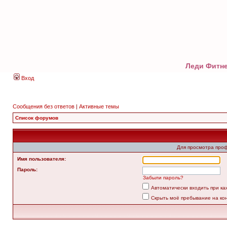
Леди Фитне
Вход
Сообщения без ответов
|
Активные темы
Список форумов
Для просмотра про
Имя пользователя:
Пароль:
Забыли пароль?
Автоматически входить при к
Скрыть моё пребывание на ко