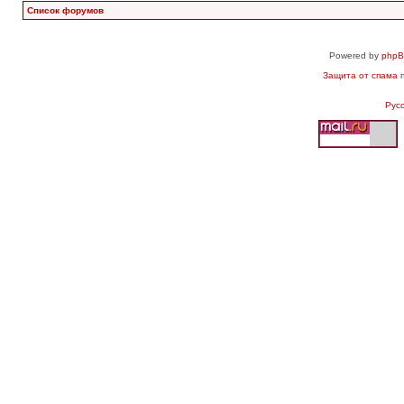
Список форумов
Powered by
php
Защита от спама
п
Рус