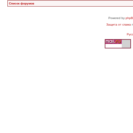
Список форумов
Powered by
php
Защита от спама
п
Рус