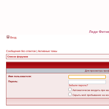
Леди Фитне
Вход
Сообщения без ответов
|
Активные темы
Список форумов
Для просмотра про
Имя пользователя:
Пароль:
Забыли пароль?
Автоматически входить при к
Скрыть моё пребывание на ко