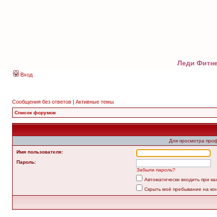
Леди Фитне
Вход
Сообщения без ответов
|
Активные темы
Список форумов
Для просмотра про
Имя пользователя:
Пароль:
Забыли пароль?
Автоматически входить при к
Скрыть моё пребывание на ко