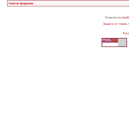
Список форумов
Powered by
php
Защита от спама
п
Рус