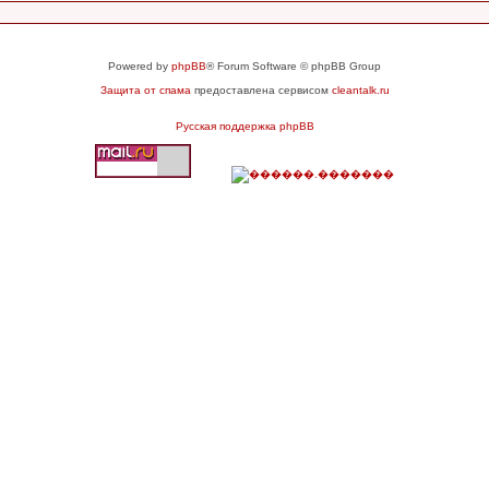
Powered by
phpBB
® Forum Software © phpBB Group
Защита от спама
предоставлена сервисом
cleantalk.ru
Русская поддержка phpBB