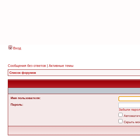
Вход
Сообщения без ответов
|
Активные темы
Список форумов
Имя пользователя:
Пароль:
Забыли паро
Автоматич
Скрыть мо