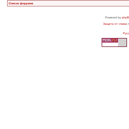
Список форумов
Powered by
php
Защита от спама
п
Рус