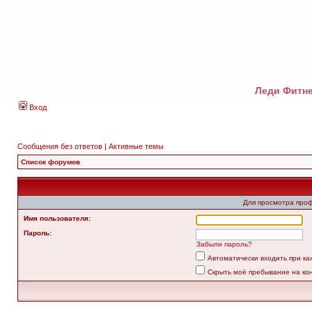
Леди Фитне
Вход
Сообщения без ответов
|
Активные темы
Список форумов
Для просмотра про
Имя пользователя:
Пароль:
Забыли пароль?
Автоматически входить при к
Скрыть моё пребывание на ко