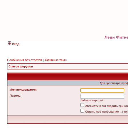
Леди Фитне
Вход
Сообщения без ответов
|
Активные темы
Список форумов
Для просмотра про
Имя пользователя:
Пароль:
Забыли пароль?
Автоматически входить при к
Скрыть моё пребывание на ко