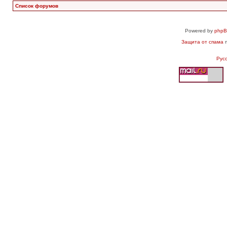
Список форумов
Powered by
php
Защита от спама
п
Рус