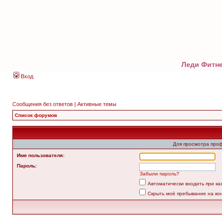
Леди Фитне
Вход
Сообщения без ответов
|
Активные темы
Список форумов
Для просмотра про
Имя пользователя:
Пароль:
Забыли пароль?
Автоматически входить при к
Скрыть моё пребывание на ко