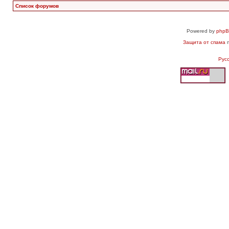
Список форумов
Powered by
php
Защита от спама
п
Рус