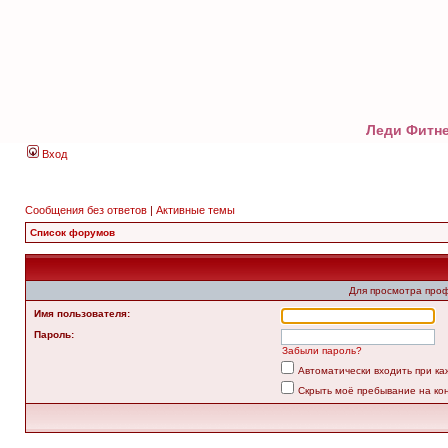
Леди Фитне
Вход
Сообщения без ответов
|
Активные темы
Список форумов
Для просмотра про
Имя пользователя:
Пароль:
Забыли пароль?
Автоматически входить при к
Скрыть моё пребывание на ко