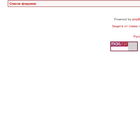
Список форумов
Powered by
php
Защита от спама
п
Рус